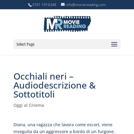
0761 1916348
info@moviereading.com
Select Page
Occhiali neri –
Audiodescrizione &
Sottotitoli
Oggi al Cinema
Diana, una ragazza che lavora come escort, viene
inseguita da un aggressore a bordo di un furgone,