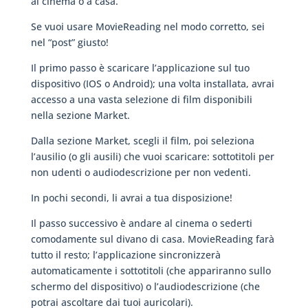
al cinema o a casa.
Se vuoi usare MovieReading nel modo corretto, sei
nel “post” giusto!
Il primo passo è scaricare l’applicazione sul tuo
dispositivo (IOS o Android); una volta installata, avrai
accesso a una vasta selezione di film disponibili
nella sezione Market.
Dalla sezione Market, scegli il film, poi seleziona
l’ausilio (o gli ausili) che vuoi scaricare: sottotitoli per
non udenti o audiodescrizione per non vedenti.
In pochi secondi, li avrai a tua disposizione!
Il passo successivo è andare al cinema o sederti
comodamente sul divano di casa. MovieReading farà
tutto il resto; l’applicazione sincronizzerà
automaticamente i sottotitoli (che appariranno sullo
schermo del dispositivo) o l’audiodescrizione (che
potrai ascoltare dai tuoi auricolari).