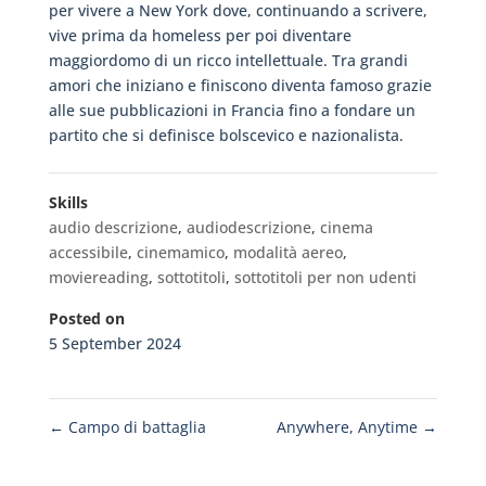
per vivere a New York dove, continuando a scrivere,
vive prima da homeless per poi diventare
maggiordomo di un ricco intellettuale. Tra grandi
amori che iniziano e finiscono diventa famoso grazie
alle sue pubblicazioni in Francia fino a fondare un
partito che si definisce bolscevico e nazionalista.
Skills
audio descrizione
,
audiodescrizione
,
cinema
accessibile
,
cinemamico
,
modalità aereo
,
moviereading
,
sottotitoli
,
sottotitoli per non udenti
Posted on
5 September 2024
←
Campo di battaglia
Anywhere, Anytime
→