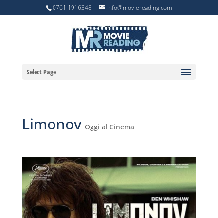
0761 1916348
info@moviereading.com
Select Page
Limonov
Oggi al Cinema