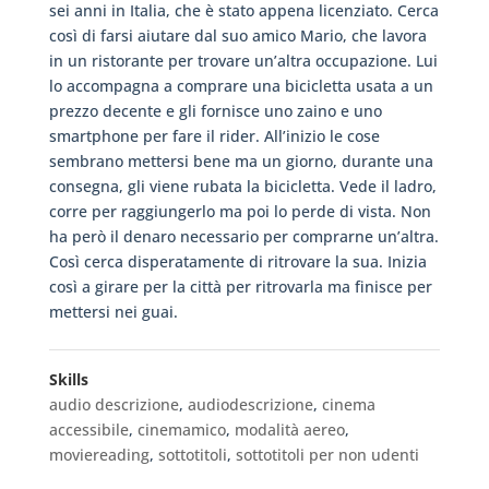
sei anni in Italia, che è stato appena licenziato. Cerca
così di farsi aiutare dal suo amico Mario, che lavora
in un ristorante per trovare un’altra occupazione. Lui
lo accompagna a comprare una bicicletta usata a un
prezzo decente e gli fornisce uno zaino e uno
smartphone per fare il rider. All’inizio le cose
sembrano mettersi bene ma un giorno, durante una
consegna, gli viene rubata la bicicletta. Vede il ladro,
corre per raggiungerlo ma poi lo perde di vista. Non
ha però il denaro necessario per comprarne un’altra.
Così cerca disperatamente di ritrovare la sua. Inizia
così a girare per la città per ritrovarla ma finisce per
mettersi nei guai.
Skills
audio descrizione
,
audiodescrizione
,
cinema
accessibile
,
cinemamico
,
modalità aereo
,
moviereading
,
sottotitoli
,
sottotitoli per non udenti