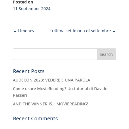
Posted on
11 September 2024
←
Limonov
L’ultima settimana di settembre
→
Recent Posts
AUDECON 2023: VEDERE È UNA PAROLA
Come usare MovieReading? Un tutorial di Davide
Passeri
AND THE WINNER IS… MOVIEREADING!
Recent Comments