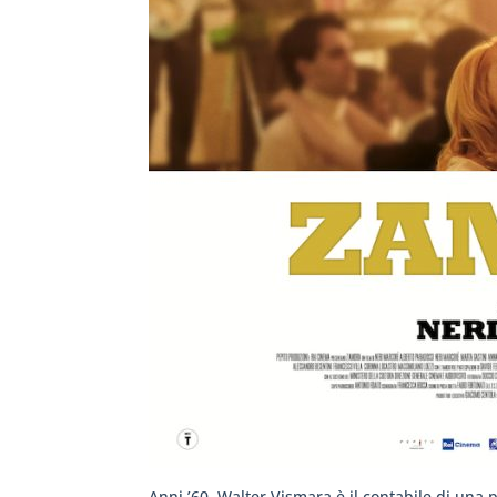
Anni ’60. Walter Vismara è il contabile di una p