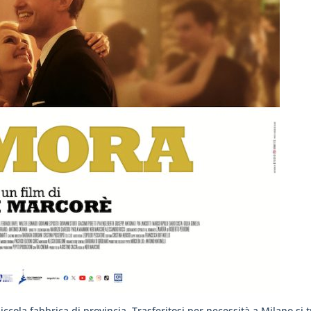
iccola fabbrica di provincia. Trasferitosi per necessità a Milano si 