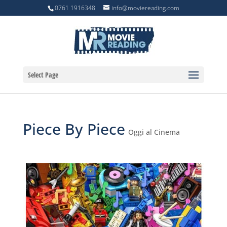
0761 1916348
info@moviereading.com
Select Page
Piece By Piece
Oggi al Cinema