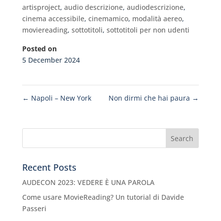
artisproject
,
audio descrizione
,
audiodescrizione
,
cinema accessibile
,
cinemamico
,
modalità aereo
,
moviereading
,
sottotitoli
,
sottotitoli per non udenti
Posted on
5 December 2024
←
Napoli – New York
Non dirmi che hai paura
→
Recent Posts
AUDECON 2023: VEDERE È UNA PAROLA
Come usare MovieReading? Un tutorial di Davide
Passeri