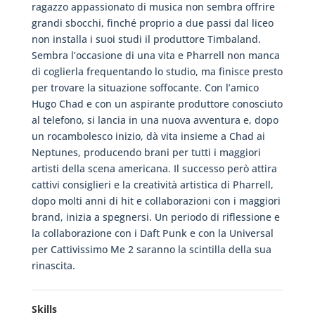
ragazzo appassionato di musica non sembra offrire
grandi sbocchi, finché proprio a due passi dal liceo
non installa i suoi studi il produttore Timbaland.
Sembra l’occasione di una vita e Pharrell non manca
di coglierla frequentando lo studio, ma finisce presto
per trovare la situazione soffocante. Con l’amico
Hugo Chad e con un aspirante produttore conosciuto
al telefono, si lancia in una nuova avventura e, dopo
un rocambolesco inizio, dà vita insieme a Chad ai
Neptunes, producendo brani per tutti i maggiori
artisti della scena americana. Il successo però attira
cattivi consiglieri e la creatività artistica di Pharrell,
dopo molti anni di hit e collaborazioni con i maggiori
brand, inizia a spegnersi. Un periodo di riflessione e
la collaborazione con i Daft Punk e con la Universal
per Cattivissimo Me 2 saranno la scintilla della sua
rinascita.
Skills