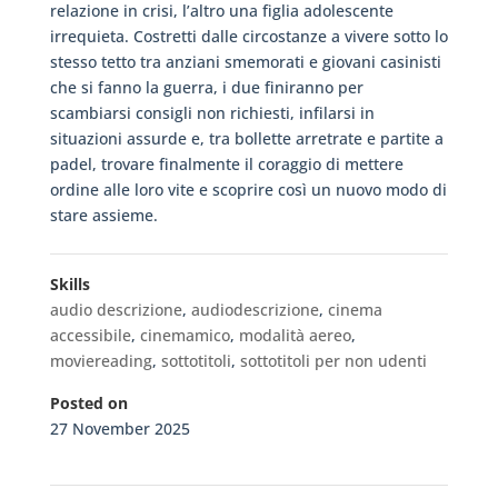
relazione in crisi, l’altro una figlia adolescente
irrequieta. Costretti dalle circostanze a vivere sotto lo
stesso tetto tra anziani smemorati e giovani casinisti
che si fanno la guerra, i due finiranno per
scambiarsi consigli non richiesti, infilarsi in
situazioni assurde e, tra bollette arretrate e partite a
padel, trovare finalmente il coraggio di mettere
ordine alle loro vite e scoprire così un nuovo modo di
stare assieme.
Skills
audio descrizione
,
audiodescrizione
,
cinema
accessibile
,
cinemamico
,
modalità aereo
,
moviereading
,
sottotitoli
,
sottotitoli per non udenti
Posted on
27 November 2025