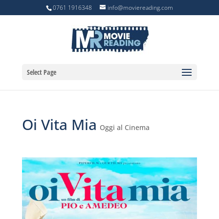
0761 1916348
info@moviereading.com
Select Page
Oi Vita Mia
Oggi al Cinema