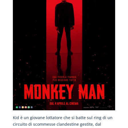
Kid è un giovane lottatore che si batte sul ring di un
circuito di scommesse clandestine gestite, dal