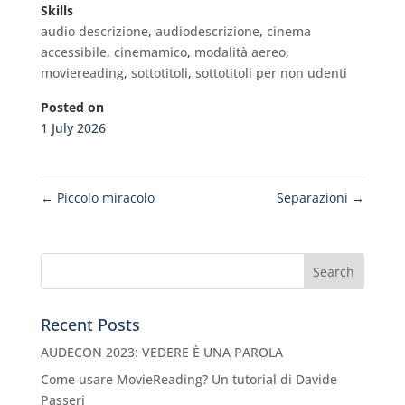
Skills
audio descrizione
,
audiodescrizione
,
cinema
accessibile
,
cinemamico
,
modalità aereo
,
moviereading
,
sottotitoli
,
sottotitoli per non udenti
Posted on
1 July 2026
←
Piccolo miracolo
Separazioni
→
Recent Posts
AUDECON 2023: VEDERE È UNA PAROLA
Come usare MovieReading? Un tutorial di Davide
Passeri