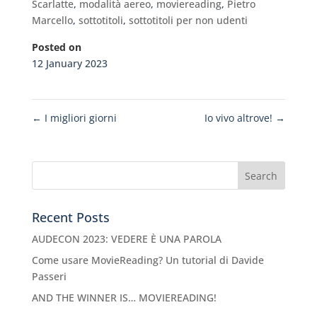
Scarlatte
,
modalità aereo
,
moviereading
,
Pietro
Marcello
,
sottotitoli
,
sottotitoli per non udenti
Posted on
12 January 2023
←
I migliori giorni
Io vivo altrove!
→
Recent Posts
AUDECON 2023: VEDERE È UNA PAROLA
Come usare MovieReading? Un tutorial di Davide
Passeri
AND THE WINNER IS… MOVIEREADING!