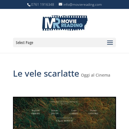
0761 1916348
info@moviereading.com
Select Page
Le vele scarlatte
Oggi al Cinema