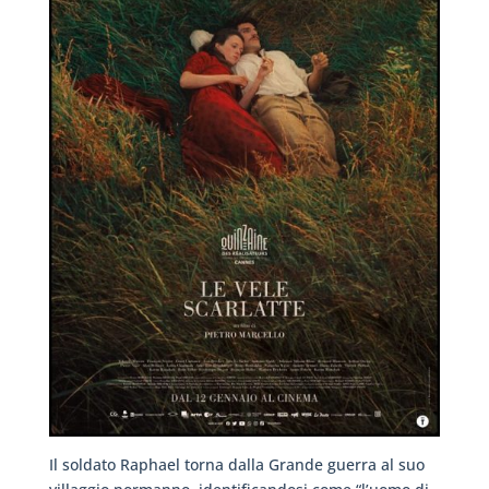
Il soldato Raphael torna dalla Grande guerra al suo