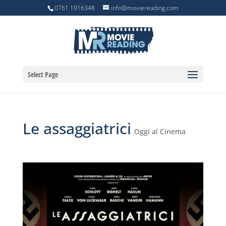
0761 1916348
info@moviereading.com
Select Page
Le assaggiatrici
Oggi al Cinema