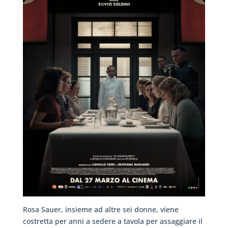
Rosa Sauer, insieme ad altre sei donne, viene
costretta per anni a sedere a tavola per assaggiare il