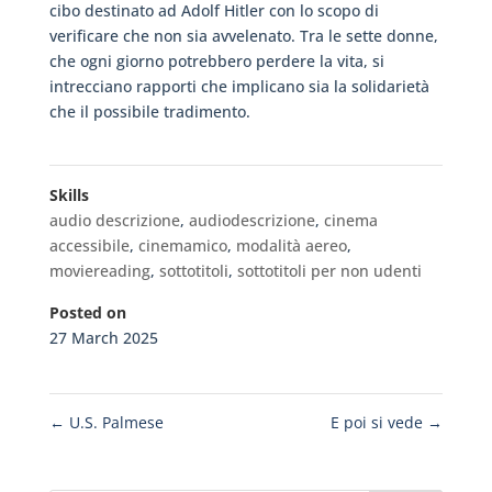
cibo destinato ad Adolf Hitler con lo scopo di
verificare che non sia avvelenato. Tra le sette donne,
che ogni giorno potrebbero perdere la vita, si
intrecciano rapporti che implicano sia la solidarietà
che il possibile tradimento.
Skills
audio descrizione
,
audiodescrizione
,
cinema
accessibile
,
cinemamico
,
modalità aereo
,
moviereading
,
sottotitoli
,
sottotitoli per non udenti
Posted on
27 March 2025
←
U.S. Palmese
E poi si vede
→