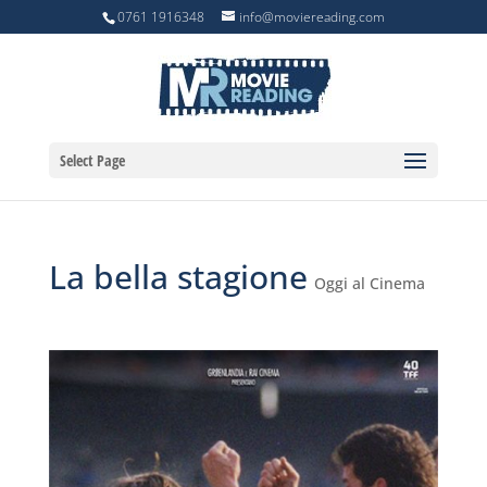
0761 1916348
info@moviereading.com
Select Page
La bella stagione
Oggi al Cinema