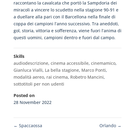
raccontano la cavalcata che portò la Sampdoria dei
miracoli a vincere lo scudetto nella stagione 90-91 e
a duellare alla pari con il Barcellona nella finale di
coppa dei campioni l’anno successivo. Tra aneddoti,
gol, storia, vittoria e sofferenza, viene fuori l’anima di
questi uomini, campioni dentro e fuori dal campo.
Skills
audiodescrizione
,
cinema accessibile
,
cinemamico
,
Gianluca Vialli
,
La bella stagione
,
Marco Ponti
,
modalità aereo
,
rai cinema
,
Robetro Mancini
,
sottotitoli per non udenti
Posted on
28 November 2022
←
Spaccaossa
Orlando
→