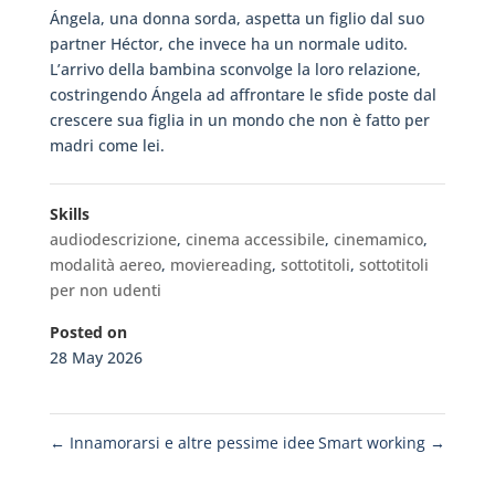
Ángela, una donna sorda, aspetta un figlio dal suo
partner Héctor, che invece ha un normale udito.
L’arrivo della bambina sconvolge la loro relazione,
costringendo Ángela ad affrontare le sfide poste dal
crescere sua figlia in un mondo che non è fatto per
madri come lei.
Skills
audiodescrizione
,
cinema accessibile
,
cinemamico
,
modalità aereo
,
moviereading
,
sottotitoli
,
sottotitoli
per non udenti
Posted on
28 May 2026
←
Innamorarsi e altre pessime idee
Smart working
→