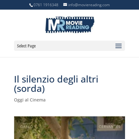
0761 1916348
info@moviereading.com
Select Page
Il silenzio degli altri
(sorda)
Oggi al Cinema