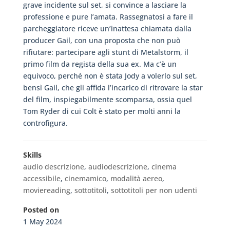
grave incidente sul set, si convince a lasciare la
professione e pure l’amata. Rassegnatosi a fare il
parcheggiatore riceve un’inattesa chiamata dalla
producer Gail, con una proposta che non può
rifiutare: partecipare agli stunt di Metalstorm, il
primo film da regista della sua ex. Ma c’è un
equivoco, perché non è stata Jody a volerlo sul set,
bensì Gail, che gli affida l’incarico di ritrovare la star
del film, inspiegabilmente scomparsa, ossia quel
Tom Ryder di cui Colt è stato per molti anni la
controfigura.
Skills
audio descrizione
,
audiodescrizione
,
cinema
accessibile
,
cinemamico
,
modalità aereo
,
moviereading
,
sottotitoli
,
sottotitoli per non udenti
Posted on
1 May 2024