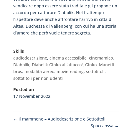
vendicare dopo essere stata tradita e gli propone un
accordo per catturare Diabolik. Nel frattempo
l’ispettore deve anche affrontare l’arrivo in città di
Altea, Duchessa di Vallenberg, con cui ha una storia
d’amore che però vuole tenere segreta.
Skills
audiodescrizione
,
cinema accessibile
,
cinemamico
,
Diabolik
,
Diabolik Ginko all'attacco!
,
Ginko
,
Manetti
bros
,
modalità aereo
,
moviereading
,
sottotitoli
,
sottotitoli per non udenti
Posted on
17 November 2022
←
Il mammone – Audiodescrizione e Sottotitoli
Spaccaossa
→