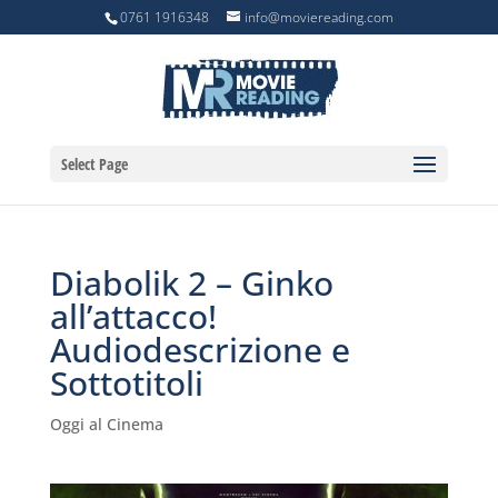
0761 1916348
info@moviereading.com
Select Page
Diabolik 2 – Ginko
all’attacco!
Audiodescrizione e
Sottotitoli
Oggi al Cinema