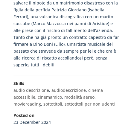
salvare il nipote da un matrimonio disastroso con la
figlia della perfida Patrizia Giordano (Isabella
Ferrari), una vulcanica discografica con un marito
succube (Marco Mazzocca nei panni di Aristide) e
alle prese con il rischio di fallimento dell’azienda.
Tanto che ha già pronto un contratto capestro da far
firmare a Dino Doni (Lillo), un’artista musicale del
passato che stravede da sempre per lei e che ora è
alla ricerca di riscatto accollandosi però, senza
saperlo, tutti i debiti.
Skills
audio descrizione
,
audiodescrizione
,
cinema
accessibile
,
cinemamico
,
modalità aereo
,
moviereading
,
sottotitoli
,
sottotitoli per non udenti
Posted on
23 December 2024