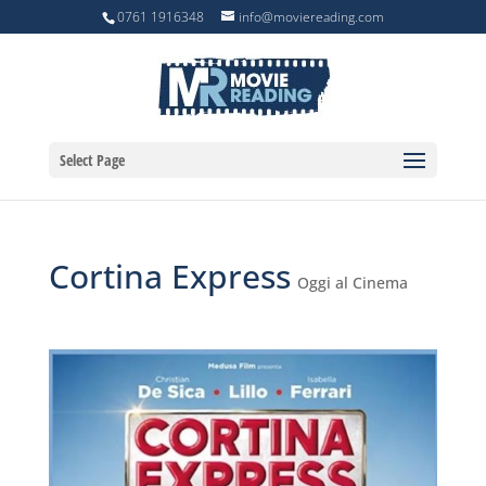
0761 1916348
info@moviereading.com
Select Page
Cortina Express
Oggi al Cinema