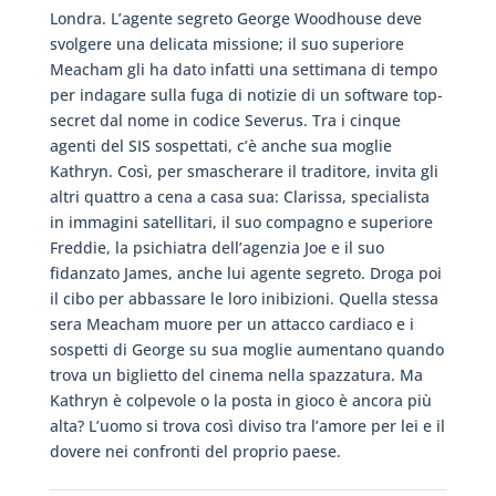
Londra. L’agente segreto George Woodhouse deve
svolgere una delicata missione; il suo superiore
Meacham gli ha dato infatti una settimana di tempo
per indagare sulla fuga di notizie di un software top-
secret dal nome in codice Severus. Tra i cinque
agenti del SIS sospettati, c’è anche sua moglie
Kathryn. Così, per smascherare il traditore, invita gli
altri quattro a cena a casa sua: Clarissa, specialista
in immagini satellitari, il suo compagno e superiore
Freddie, la psichiatra dell’agenzia Joe e il suo
fidanzato James, anche lui agente segreto. Droga poi
il cibo per abbassare le loro inibizioni. Quella stessa
sera Meacham muore per un attacco cardiaco e i
sospetti di George su sua moglie aumentano quando
trova un biglietto del cinema nella spazzatura. Ma
Kathryn è colpevole o la posta in gioco è ancora più
alta? L’uomo si trova così diviso tra l’amore per lei e il
dovere nei confronti del proprio paese.