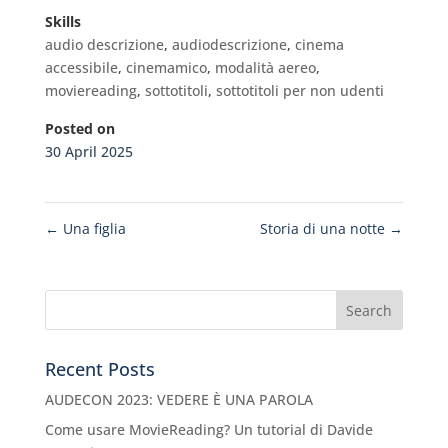
Skills
audio descrizione
,
audiodescrizione
,
cinema
accessibile
,
cinemamico
,
modalità aereo
,
moviereading
,
sottotitoli
,
sottotitoli per non udenti
Posted on
30 April 2025
←
Una figlia
Storia di una notte
→
Recent Posts
AUDECON 2023: VEDERE È UNA PAROLA
Come usare MovieReading? Un tutorial di Davide