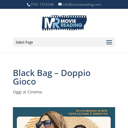
0761 1916348
info@moviereading.com
Select Page
Black Bag – Doppio
Gioco
Oggi al Cinema